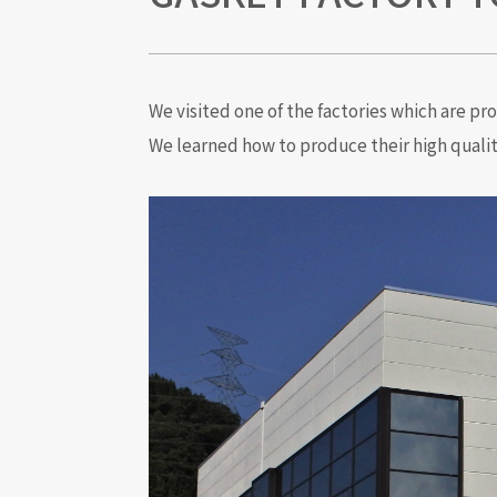
We visited one of the factories which are pr
We learned how to produce their high quali