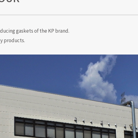
oducing gaskets of the KP brand.
ty products.