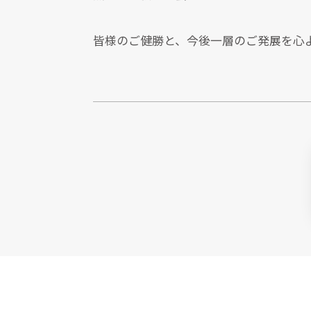
皆様のご健勝と、今後一層のご発展を
心